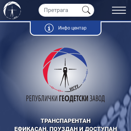
Инфо центар
ТРАНСПАРЕНТАН
ЕФИКАСАН, ПОУЗДАН И ДОСТУПАН