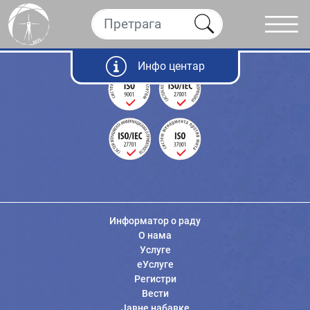
Инфо центар
Информатор о раду
О нама
Услуге
еУслуге
Регистри
Вести
Јавне набавке