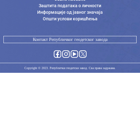
Заштита података о личности
Информације од јавног значаја
Општи услови коришћења
Контакт Републичког геодетског завода
Copyright © 2023. Републички геодетски завод. Сва права задржана.