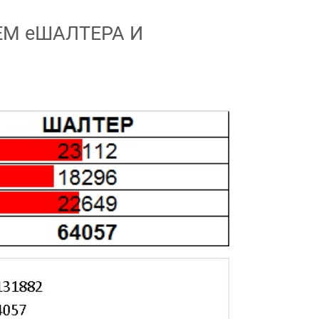
ЕМ еШАЛТЕРА И