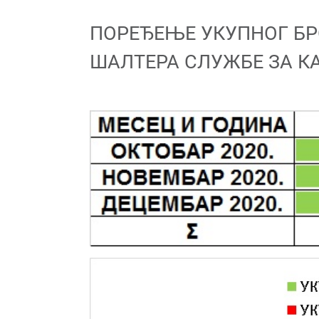
ПОРЕЂЕЊЕ УКУПНОГ БР
ШАЛТЕРА СЛУЖБЕ ЗА К