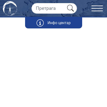
Инфо центар
Статистика
Републичког геодетског завода