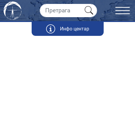
Инфо центар
Статистика
Републичког геодетског завода