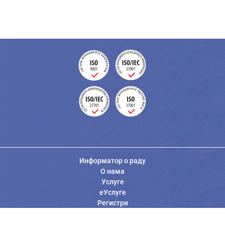
Информатор о раду
О нама
Услуге
еУслуге
Регистри
Вести
Јавне набавке