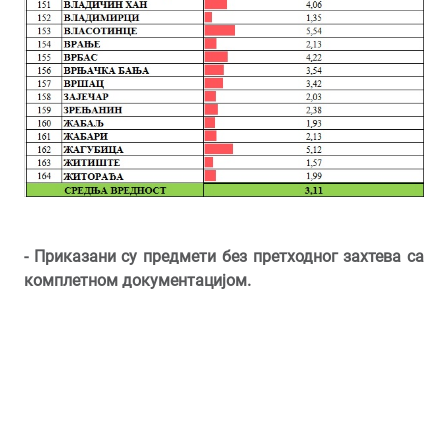
- Приказани су предмети без претходног захтева са
комплетном документацијом
.