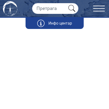
Инфо центар
Статистика
Републичког геодетског завода