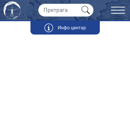
Инфо центар
Статистика
Републичког геодетског завода