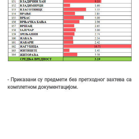
- Приказани су предмети без претходног захтева са
комплетном документацијом
.