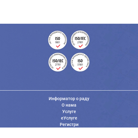
Информатор о раду
О нама
Услуге
еУслуге
Регистри
Вести
Јавне набавке