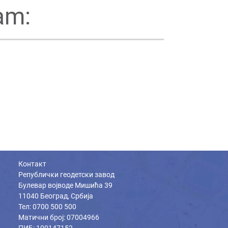
am:
Контакт
Републички геодетски завод
Булевар војводе Мишића 39
11040 Београд, Србија
Тел: 0700 500 500
Матични број: 07004966