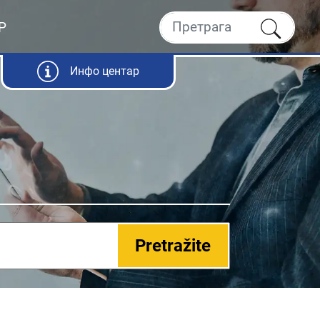
Р
Инфо центар
Pretražite