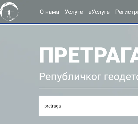
О нама
Услуге
еУслуге
Регистр
ПРЕТРАГ
Републичког геодет