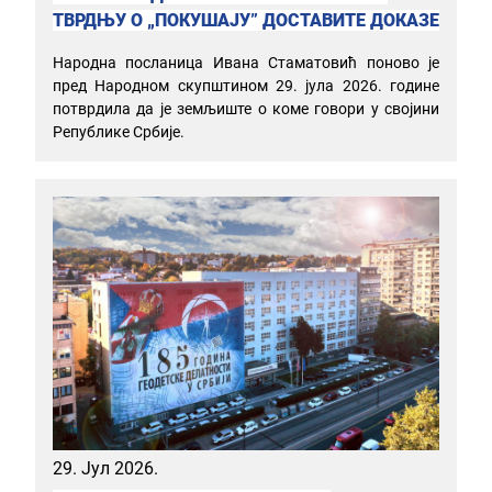
ТВРДЊУ О „ПОКУШАЈУ” ДОСТАВИТЕ ДОКАЗЕ
Народна посланица Ивана Стаматовић поново је
пред Народном скупштином 29. јула 2026. године
потврдила да је земљиште о коме говори у својини
Републике Србије.
29. Јул 2026.