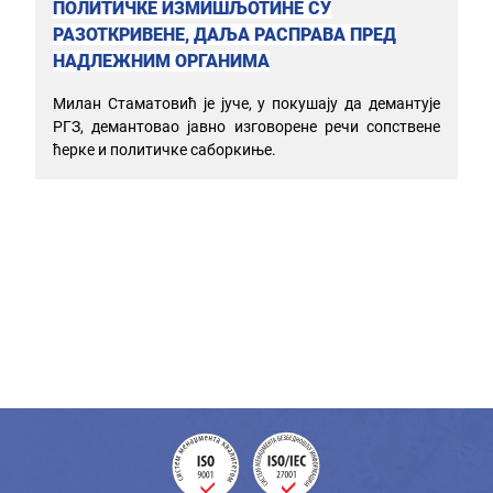
ПОЛИТИЧКЕ ИЗМИШЉОТИНЕ СУ
РАЗОТКРИВЕНЕ, ДАЉА РАСПРАВА ПРЕД
НАДЛЕЖНИМ ОРГАНИМА
Милан Стаматовић је јуче, у покушају да демантује
РГЗ, демантовао јавно изговорене речи сопствене
ћерке и политичке саборкиње.