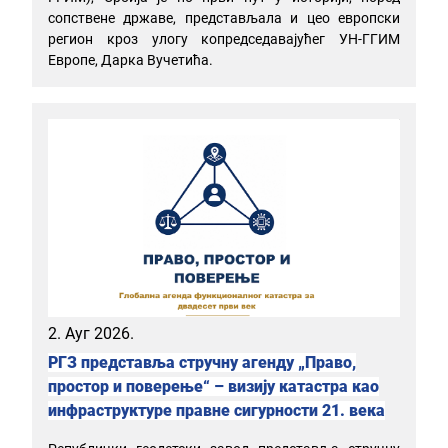
сопствене државе, представљала и цео европски
регион кроз улогу копредседавајућег УН-ГГИМ
Европе, Дарка Вучетића.
2. Ауг 2026.
РГЗ представља стручну агенду „Право,
простор и поверење“ – визију катастра као
инфраструктуре правне сигурности 21. века