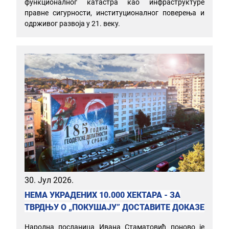
функционалног катастра као инфраструктуре
правне сигурности, институционалног поверења и
одрживог развоја у 21. веку.
30. Јул 2026.
НЕМА УКРАДЕНИХ 10.000 ХЕКТАРА - ЗА
ТВРДЊУ О „ПОКУШАЈУ” ДОСТАВИТЕ ДОКАЗЕ
Народна посланица Ивана Стаматовић поново је