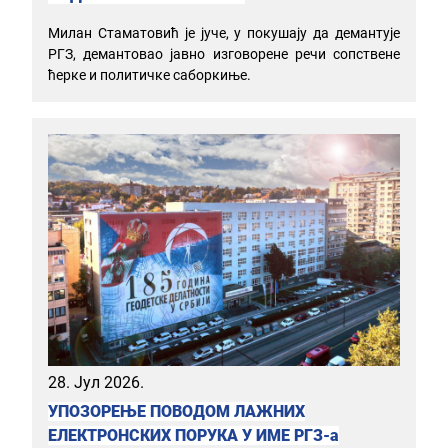
Милан Стаматовић је јуче, у покушају да демантује
РГЗ, демантовао јавно изговорене речи сопствене
ћерке и политичке саборкиње.
28. Јул 2026.
УПОЗОРЕЊЕ ПОВОДОМ ЛАЖНИХ
ЕЛЕКТРОНСКИХ ПОРУКА У ИМЕ РГЗ-а