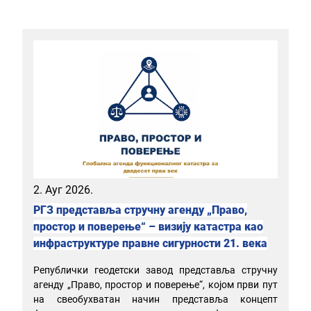
2. Ауг 2026.
РГЗ представља стручну агенду „Право,
простор и поверење“ – визију катастра као
инфраструктуре правне сигурности 21. века
Републички геодетски завод представља стручну
агенду „Право, простор и поверење“, којом први пут
на свеобухватан начин представља концепт