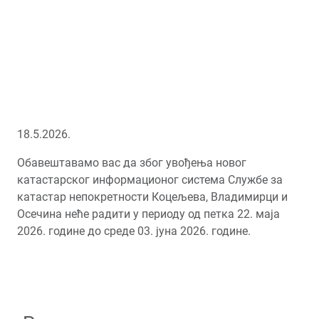
18.5.2026.
Обавештавамо вас да због увођења новог
катастарског информационог система Службе за
катастар непокретности Коцељева, Владимирци и
Осечина неће радити у периоду од петка 22. маја
2026. године до среде 03. јуна 2026. године.