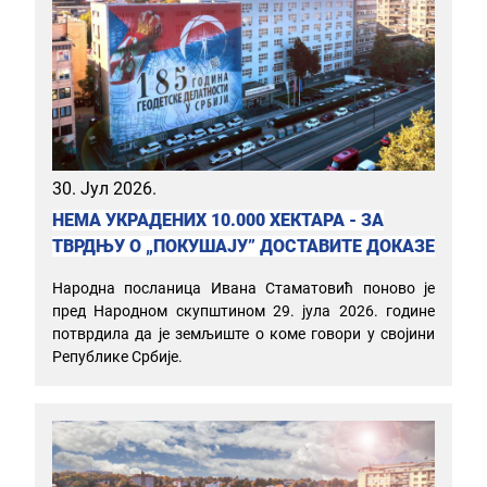
30. Јул 2026.
НЕМА УКРАДЕНИХ 10.000 ХЕКТАРА - ЗА
ТВРДЊУ О „ПОКУШАЈУ” ДОСТАВИТЕ ДОКАЗЕ
Народна посланица Ивана Стаматовић поново је
пред Народном скупштином 29. јула 2026. године
потврдила да је земљиште о коме говори у својини
Републике Србије.