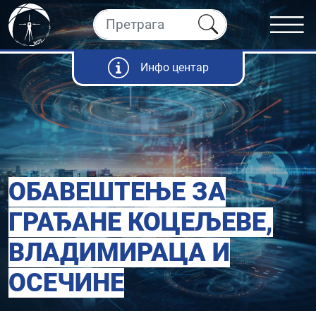
Инфо центар
ОБАВЕШTЕЊЕ ЗА
ГРАЂАНЕ КОЦЕЉЕВЕ,
ВЛАДИМИРАЦА И
ОСЕЧИНЕ