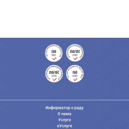
Информатор о раду
О нама
Услуге
еУслуге