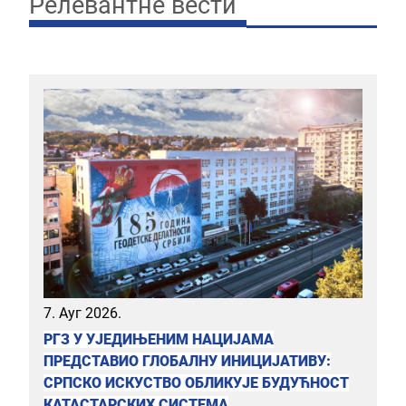
Релевантне вести
7. Ауг 2026.
РГЗ У УЈЕДИЊЕНИМ НАЦИЈАМА
ПРЕДСТАВИО ГЛОБАЛНУ ИНИЦИЈАТИВУ:
СРПСКО ИСКУСТВО ОБЛИКУЈЕ БУДУЋНОСТ
КАТАСТАРСКИХ СИСТЕМА