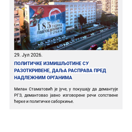
29. Јул 2026.
ПОЛИТИЧКЕ ИЗМИШЉОТИНЕ СУ
РАЗОТКРИВЕНЕ, ДАЉА РАСПРАВА ПРЕД
НАДЛЕЖНИМ ОРГАНИМА
Милан Стаматовић је јуче, у покушају да демантује
РГЗ, демантовао јавно изговорене речи сопствене
ћерке и политичке саборкиње.