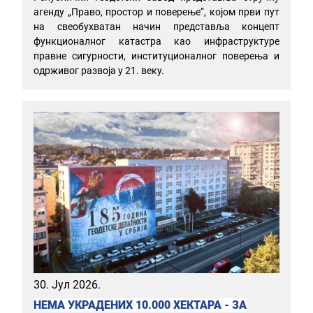
агенду „Право, простор и поверење“, којом први пут
на свеобухватан начин представља концепт
функционалног катастра као инфраструктуре
правне сигурности, институционалног поверења и
одрживог развоја у 21. веку.
30. Јул 2026.
НЕМА УКРАДЕНИХ 10.000 ХЕКТАРА - ЗА