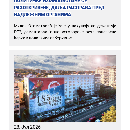
ПОЛИТИЧКЕ ИЗМИШЉОТИНЕ СУ
РАЗОТКРИВЕНЕ, ДАЉА РАСПРАВА ПРЕД
НАДЛЕЖНИМ ОРГАНИМА
Милан Стаматовић је јуче, у покушају да демантује
РГЗ, демантовао јавно изговорене речи сопствене
ћерке и политичке саборкиње.
28. Јул 2026.