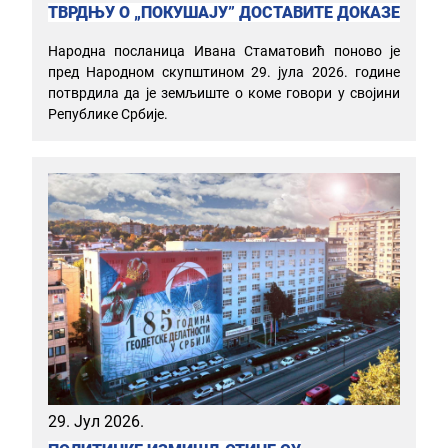
ТВРДЊУ О „ПОКУШАЈУ” ДОСТАВИТЕ ДОКАЗЕ
Народна посланица Ивана Стаматовић поново је
пред Народном скупштином 29. јула 2026. године
потврдила да је земљиште о коме говори у својини
Републике Србије.
29. Јул 2026.