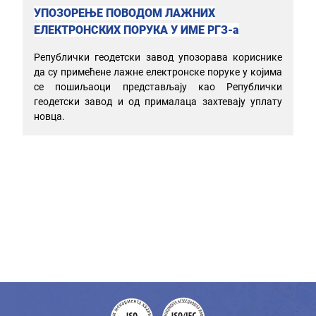
УПОЗОРЕЊЕ ПОВОДОМ ЛАЖНИХ
ЕЛЕКТРОНСКИХ ПОРУКА У ИМЕ РГЗ-а
Републички геодетски завод упозорава кориснике
да су примећене лажне електронске поруке у којима
се пошиљаоци представљају као Републички
геодетски завод и од прималаца захтевају уплату
новца.