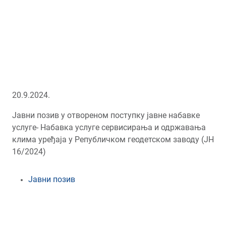
20.9.2024.
Јавни позив у отвореном поступку јавне набавке
услуге- Набавка услуге сервисирања и одржавања
клима уређаја у Републичком геодетском заводу (ЈН
16/2024)
Јавни позив