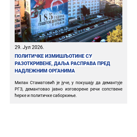
29. Јул 2026.
ПОЛИТИЧКЕ ИЗМИШЉОТИНЕ СУ
РАЗОТКРИВЕНЕ, ДАЉА РАСПРАВА ПРЕД
НАДЛЕЖНИМ ОРГАНИМА
Милан Стаматовић је јуче, у покушају да демантује
РГЗ, демантовао јавно изговорене речи сопствене
ћерке и политичке саборкиње.