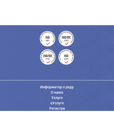
Информатор о раду
О нама
Услуге
еУслуге
Регистри
Вести