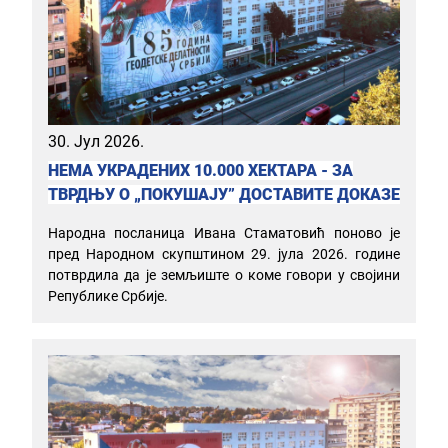
30. Јул 2026.
НЕМА УКРАДЕНИХ 10.000 ХЕКТАРА - ЗА
ТВРДЊУ О „ПОКУШАЈУ” ДОСТАВИТЕ ДОКАЗЕ
Народна посланица Ивана Стаматовић поново је
пред Народном скупштином 29. јула 2026. године
потврдила да је земљиште о коме говори у својини
Републике Србије.