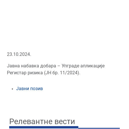
23.10.2024.
Јавна набавка добара – Упграде апликације
Регистар ризика (ЈН бр. 11/2024).
Јавни позив
Релевантне вести