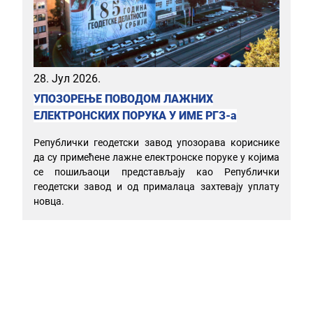
28. Јул 2026.
УПОЗОРЕЊЕ ПОВОДОМ ЛАЖНИХ
ЕЛЕКТРОНСКИХ ПОРУКА У ИМЕ РГЗ-а
Републички геодетски завод упозорава кориснике
да су примећене лажне електронске поруке у којима
се пошиљаоци представљају као Републички
геодетски завод и од прималаца захтевају уплату
новца.