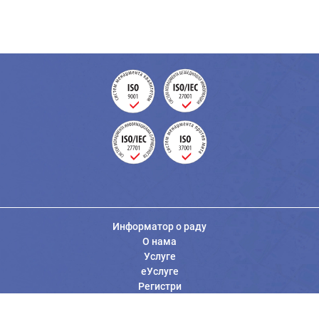
Информатор о раду
О нама
Услуге
еУслуге
Регистри
Вести
Јавне набавке