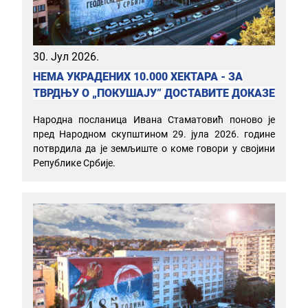
30. Јул 2026.
НЕМА УКРАДЕНИХ 10.000 ХЕКТАРА - ЗА
ТВРДЊУ О „ПОКУШАЈУ” ДОСТАВИТЕ ДОКАЗЕ
Народна посланица Ивана Стаматовић поново је
пред Народном скупштином 29. јула 2026. године
потврдила да је земљиште о коме говори у својини
Републике Србије.