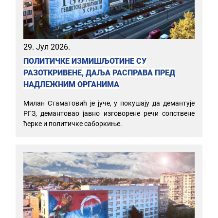
29. Јул 2026.
ПОЛИТИЧКЕ ИЗМИШЉОТИНЕ СУ
РАЗОТКРИВЕНЕ, ДАЉА РАСПРАВА ПРЕД
НАДЛЕЖНИМ ОРГАНИМА
Милан Стаматовић је јуче, у покушају да демантује
РГЗ, демантовао јавно изговорене речи сопствене
ћерке и политичке саборкиње.