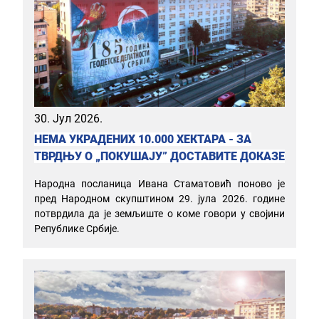
30. Јул 2026.
НЕМА УКРАДЕНИХ 10.000 ХЕКТАРА - ЗА
ТВРДЊУ О „ПОКУШАЈУ” ДОСТАВИТЕ ДОКАЗЕ
Народна посланица Ивана Стаматовић поново је
пред Народном скупштином 29. јула 2026. године
потврдила да је земљиште о коме говори у својини
Републике Србије.