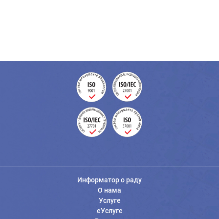
Информатор о раду
О нама
Услуге
еУслуге