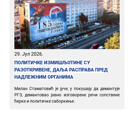
29. Јул 2026.
ПОЛИТИЧКЕ ИЗМИШЉОТИНЕ СУ
РАЗОТКРИВЕНЕ, ДАЉА РАСПРАВА ПРЕД
НАДЛЕЖНИМ ОРГАНИМА
Милан Стаматовић је јуче, у покушају да демантује
РГЗ, демантовао јавно изговорене речи сопствене
ћерке и политичке саборкиње.