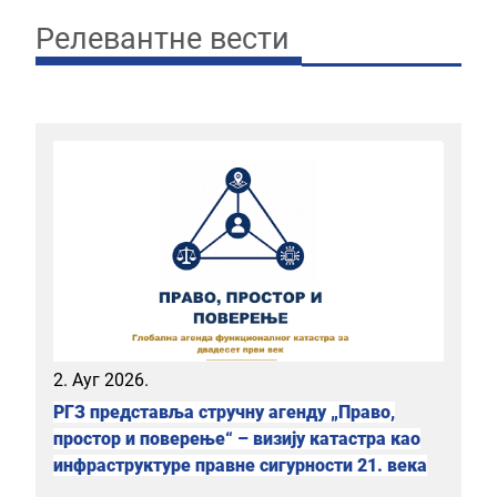
Релевантне вести
2. Ауг 2026.
РГЗ представља стручну агенду „Право,
простор и поверење“ – визију катастра као
инфраструктуре правне сигурности 21. века