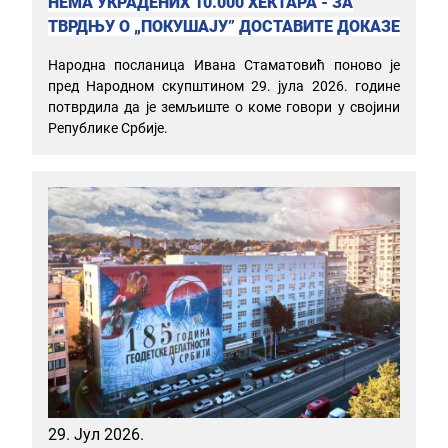
НЕМА УКРАДЕНИХ 10.000 ХЕКТАРА - ЗА
ТВРДЊУ О „ПОКУШАЈУ” ДОСТАВИТЕ ДОКАЗЕ
Народна посланица Ивана Стаматовић поново је
пред Народном скупштином 29. јула 2026. године
потврдила да је земљиште о коме говори у својини
Републике Србије.
29. Јул 2026.