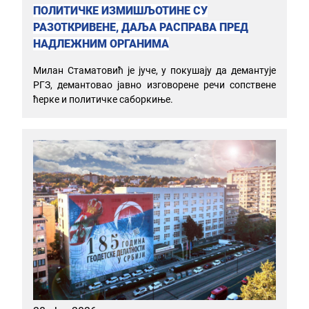
ПОЛИТИЧКЕ ИЗМИШЉОТИНЕ СУ
РАЗОТКРИВЕНЕ, ДАЉА РАСПРАВА ПРЕД
НАДЛЕЖНИМ ОРГАНИМА
Милан Стаматовић је јуче, у покушају да демантује
РГЗ, демантовао јавно изговорене речи сопствене
ћерке и политичке саборкиње.