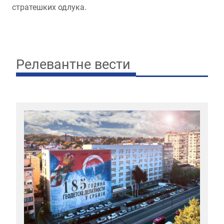
стратешких одлука.
Релевантне вести