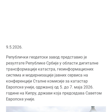
9.5.2026.
Републички геодетски завод представио је
резултате Републике Србије у области дигиталне
трансформације катастра, геоинформационих
система и модернизације јавних сервиса на
конференцији Сталне комисије за катастар
Европске уније, одржаној од 5. до 7. маја 2026.
године на Кипру, држави која председава Саветом
Европске уније.