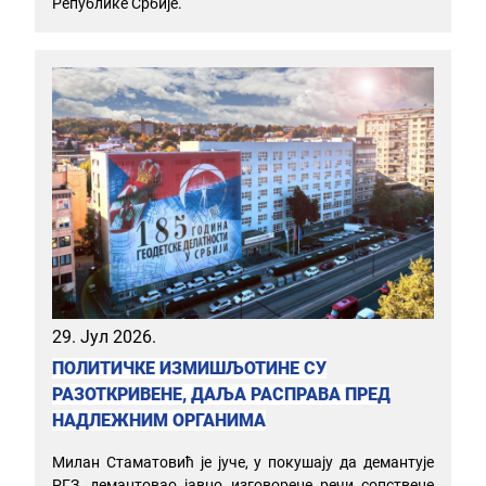
Републике Србије.
29. Јул 2026.
ПОЛИТИЧКЕ ИЗМИШЉОТИНЕ СУ
РАЗОТКРИВЕНЕ, ДАЉА РАСПРАВА ПРЕД
НАДЛЕЖНИМ ОРГАНИМА
Милан Стаматовић је јуче, у покушају да демантује
РГЗ, демантовао јавно изговорене речи сопствене