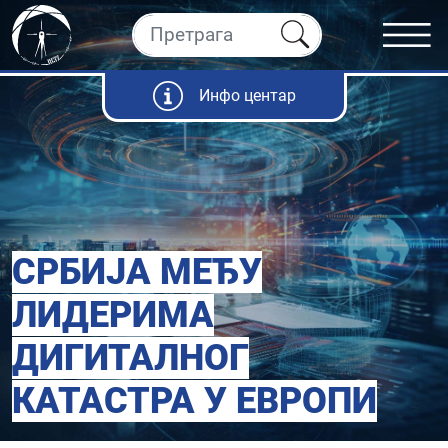
Инфо центар
СРБИЈА МЕЂУ
ЛИДЕРИМА
ДИГИТАЛНОГ
КАТАСТРА У ЕВРОПИ