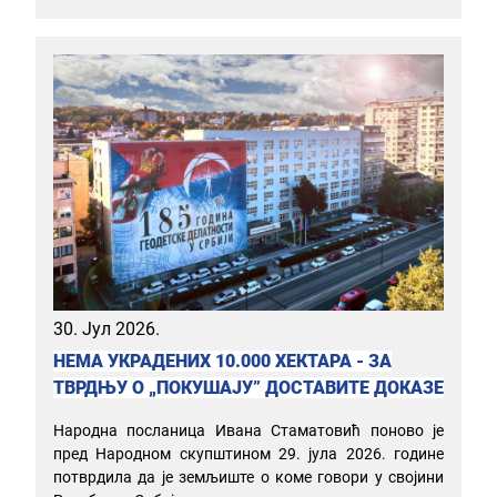
30. Јул 2026.
НЕМА УКРАДЕНИХ 10.000 ХЕКТАРА - ЗА
ТВРДЊУ О „ПОКУШАЈУ” ДОСТАВИТЕ ДОКАЗЕ
Народна посланица Ивана Стаматовић поново је
пред Народном скупштином 29. јула 2026. године
потврдила да је земљиште о коме говори у својини