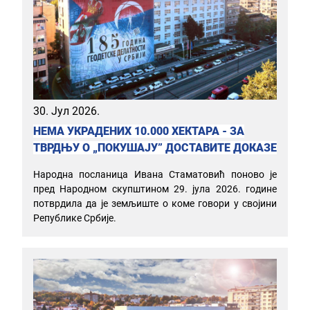
30. Јул 2026.
НЕМА УКРАДЕНИХ 10.000 ХЕКТАРА - ЗА
ТВРДЊУ О „ПОКУШАЈУ” ДОСТАВИТЕ ДОКАЗЕ
Народна посланица Ивана Стаматовић поново је
пред Народном скупштином 29. јула 2026. године
потврдила да је земљиште о коме говори у својини
Републике Србије.