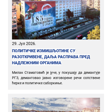
29. Јул 2026.
ПОЛИТИЧКЕ ИЗМИШЉОТИНЕ СУ
РАЗОТКРИВЕНЕ, ДАЉА РАСПРАВА ПРЕД
НАДЛЕЖНИМ ОРГАНИМА
Милан Стаматовић је јуче, у покушају да демантује
РГЗ, демантовао јавно изговорене речи сопствене
ћерке и политичке саборкиње.