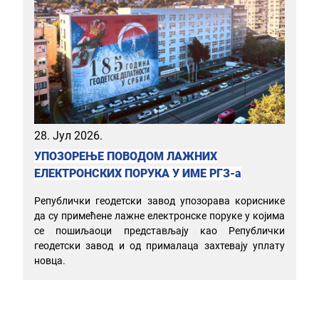
28. Јул 2026.
УПОЗОРЕЊЕ ПОВОДОМ ЛАЖНИХ
ЕЛЕКТРОНСКИХ ПОРУКА У ИМЕ РГЗ-а
Републички геодетски завод упозорава кориснике
да су примећене лажне електронске поруке у којима
се пошиљаоци представљају као Републички
геодетски завод и од прималаца захтевају уплату
новца.