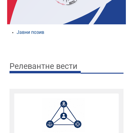
Јавни позив
Релевантне вести