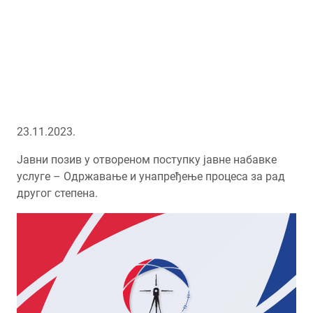
23.11.2023.
Јавни позив у отвореном поступку јавне набавке
услуге – Одржавање и унапређење процеса за рад
другог степена.