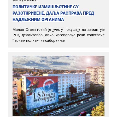
ПОЛИТИЧКЕ ИЗМИШЉОТИНЕ СУ
РАЗОТКРИВЕНЕ, ДАЉА РАСПРАВА ПРЕД
НАДЛЕЖНИМ ОРГАНИМА
Милан Стаматовић је јуче, у покушају да демантује
РГЗ, демантовао јавно изговорене речи сопствене
ћерке и политичке саборкиње.