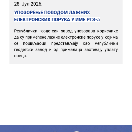
28. Јул 2026.
УПОЗОРЕЊЕ ПОВОДОМ ЛАЖНИХ
ЕЛЕКТРОНСКИХ ПОРУКА У ИМЕ РГЗ-а
Републички геодетски завод упозорава кориснике
да су примећене лажне електронске поруке у којима
се пошиљаоци представљају као Републички
геодетски завод и од прималаца захтевају уплату
новца.