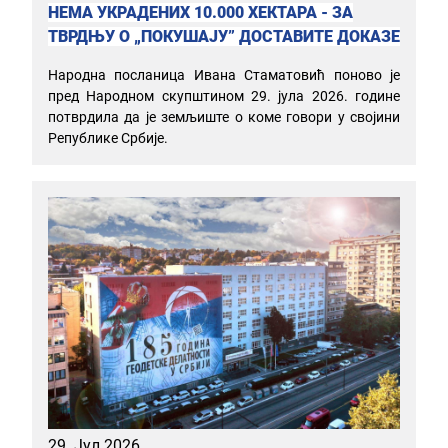
НЕМА УКРАДЕНИХ 10.000 ХЕКТАРА - ЗА
ТВРДЊУ О „ПОКУШАЈУ” ДОСТАВИТЕ ДОКАЗЕ
Народна посланица Ивана Стаматовић поново је
пред Народном скупштином 29. јула 2026. године
потврдила да је земљиште о коме говори у својини
Републике Србије.
29. Јул 2026.