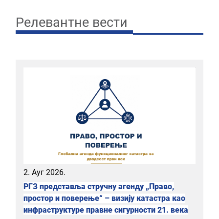
Релевантне вести
2. Ауг 2026.
РГЗ представља стручну агенду „Право,
простор и поверење“ – визију катастра као
инфраструктуре правне сигурности 21. века