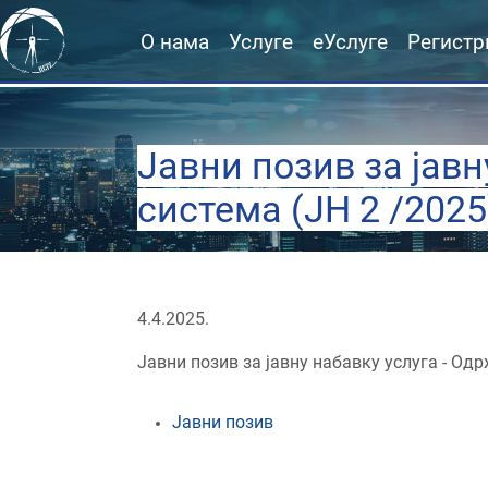
О нама
Услуге
еУслуге
Регистр
Јавни позив за јавн
система (JН 2 /2025
4.4.2025.
Јавни позив за јавну набавку услуга - Од
Јавни позив