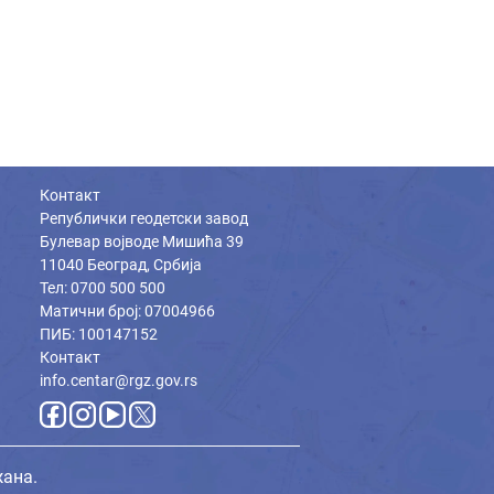
Контакт
Републички геодетски завод
Булевар војводе Мишића 39
11040 Београд, Србија
Тел: 0700 500 500
Матични број: 07004966
ПИБ: 100147152
Контакт
info.centar@rgz.gov.rs
жана.