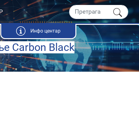
Р
Инфо центар
ње Carbon Black