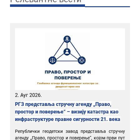
2. Ауг 2026.
РГЗ представља стручну агенду „Право,
простор и поверење“ – визију катастра као
инфраструктуре правне сигурности 21. века
Републички геодетски завод представља стручну
агенду „Право, простор и поверење“, којом први пут