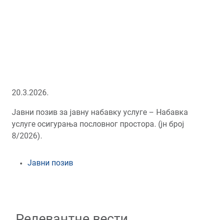
20.3.2026.
Јавни позив за јавну набавку услуге – Набавка
услуге осигурања пословног простора. (јн број
8/2026).
Јавни позив
Релевантне вести