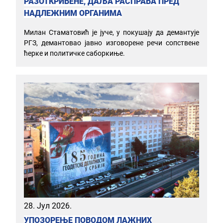
РАЗОТКРИВЕНЕ, ДАЉА РАСПРАВА ПРЕД
НАДЛЕЖНИМ ОРГАНИМА
Милан Стаматовић је јуче, у покушају да демантује
РГЗ, демантовао јавно изговорене речи сопствене
ћерке и политичке саборкиње.
28. Јул 2026.
УПОЗОРЕЊЕ ПОВОДОМ ЛАЖНИХ