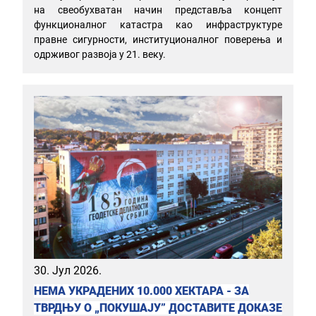
на свеобухватан начин представља концепт
функционалног катастра као инфраструктуре
правне сигурности, институционалног поверења и
одрживог развоја у 21. веку.
30. Јул 2026.
НЕМА УКРАДЕНИХ 10.000 ХЕКТАРА - ЗА
ТВРДЊУ О „ПОКУШАЈУ” ДОСТАВИТЕ ДОКАЗЕ