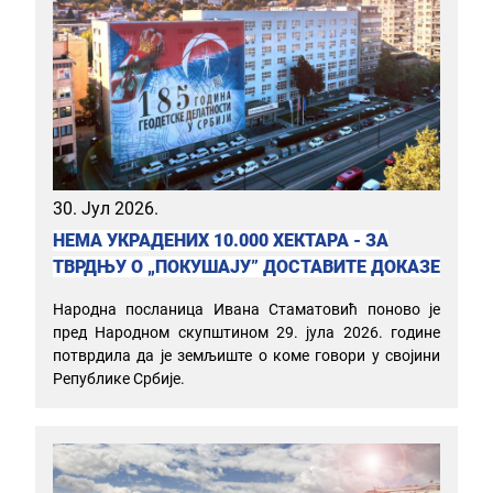
30. Јул 2026.
НЕМА УКРАДЕНИХ 10.000 ХЕКТАРА - ЗА
ТВРДЊУ О „ПОКУШАЈУ” ДОСТАВИТЕ ДОКАЗЕ
Народна посланица Ивана Стаматовић поново је
пред Народном скупштином 29. јула 2026. године
потврдила да је земљиште о коме говори у својини
Републике Србије.