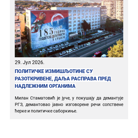
29. Јул 2026.
ПОЛИТИЧКЕ ИЗМИШЉОТИНЕ СУ
РАЗОТКРИВЕНЕ, ДАЉА РАСПРАВА ПРЕД
НАДЛЕЖНИМ ОРГАНИМА
Милан Стаматовић је јуче, у покушају да демантује
РГЗ, демантовао јавно изговорене речи сопствене
ћерке и политичке саборкиње.