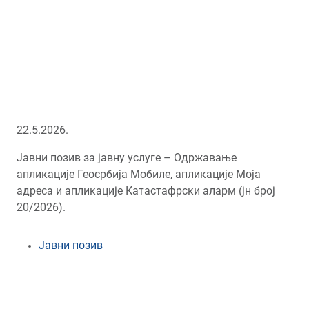
22.5.2026.
Јавни позив за јавну услуге – Одржавање
апликације Геосрбија Мобиле, апликације Моја
адреса и апликације Катастафрски аларм (јн број
20/2026).
Јавни позив