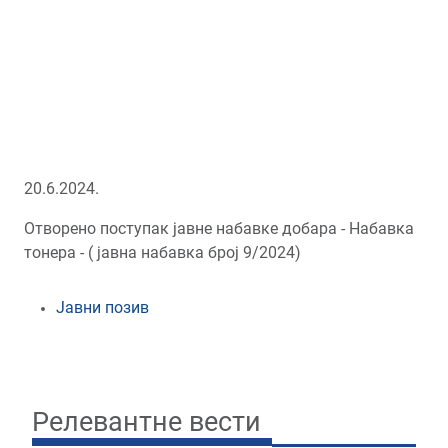
20.6.2024.
Oтворено поступак јавне набавке добара - Набавка
тонера - ( јавна набавка број 9/2024)
Јавни позив
Релевантне вести