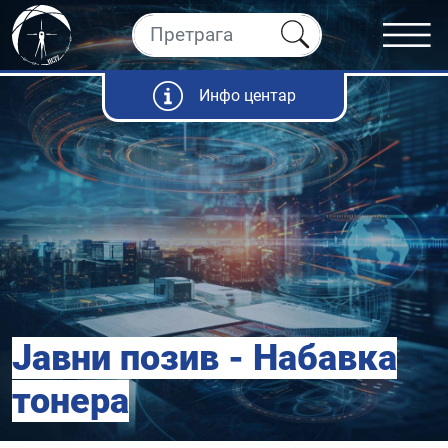
Инфо центар
Јавни позив - Набавка
тонера