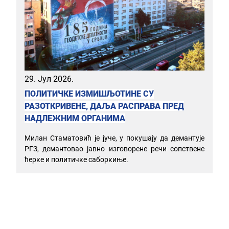
29. Јул 2026.
ПОЛИТИЧКЕ ИЗМИШЉОТИНЕ СУ
РАЗОТКРИВЕНЕ, ДАЉА РАСПРАВА ПРЕД
НАДЛЕЖНИМ ОРГАНИМА
Милан Стаматовић је јуче, у покушају да демантује
РГЗ, демантовао јавно изговорене речи сопствене
ћерке и политичке саборкиње.