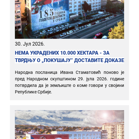
30. Јул 2026.
НЕМА УКРАДЕНИХ 10.000 ХЕКТАРА - ЗА
ТВРДЊУ О „ПОКУШАЈУ” ДОСТАВИТЕ ДОКАЗЕ
Народна посланица Ивана Стаматовић поново је
пред Народном скупштином 29. јула 2026. године
потврдила да је земљиште о коме говори у својини
Републике Србије.