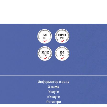
Информатор о раду
О нама
Услуге
еУслуге
Регистри
Вести