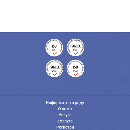
Информатор о раду
О нама
Услуге
еУслуге
Регистри