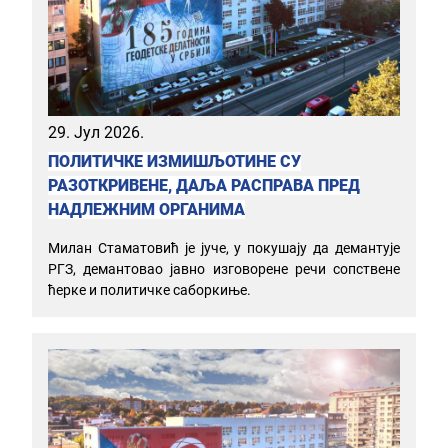
29. Јул 2026.
ПОЛИТИЧКЕ ИЗМИШЉОТИНЕ СУ
РАЗОТКРИВЕНЕ, ДАЉА РАСПРАВА ПРЕД
НАДЛЕЖНИМ ОРГАНИМА
Милан Стаматовић је јуче, у покушају да демантује
РГЗ, демантовао јавно изговорене речи сопствене
ћерке и политичке саборкиње.