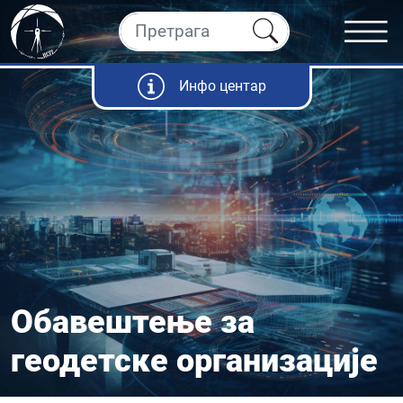
Инфо центар
Обавештење за
геодетске организације