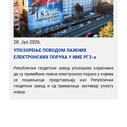
28. Јул 2026.
УПОЗОРЕЊЕ ПОВОДОМ ЛАЖНИХ
ЕЛЕКТРОНСКИХ ПОРУКА У ИМЕ РГЗ-а
Републички геодетски завод упозорава кориснике
да су примећене лажне електронске поруке у којима
се пошиљаоци представљају као Републички
геодетски завод и од прималаца захтевају уплату
новца.