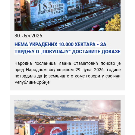
30. Јул 2026.
НЕМА УКРАДЕНИХ 10.000 ХЕКТАРА - ЗА
ТВРДЊУ О „ПОКУШАЈУ” ДОСТАВИТЕ ДОКАЗЕ
Народна посланица Ивана Стаматовић поново је
пред Народном скупштином 29. јула 2026. године
потврдила да је земљиште о коме говори у својини
Републике Србије.