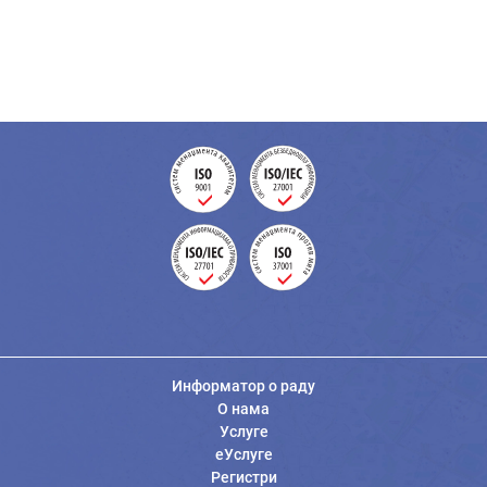
Информатор о раду
О нама
Услуге
еУслуге
Регистри