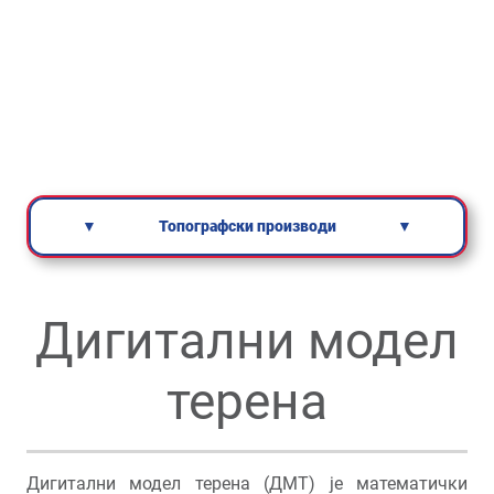
▼
Топографски производи
▼
Дигитални модел
терена
Дигитални модел терена (ДМТ) је математички