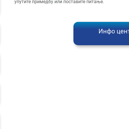
упутите примедбу или поставите питање.
Инфо цен