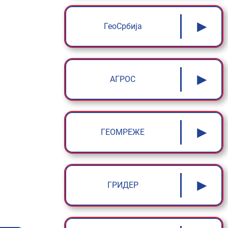
►
ГеоСрбија
►
АГРОС
►
ГЕОМРЕЖЕ
►
ГРИДЕР