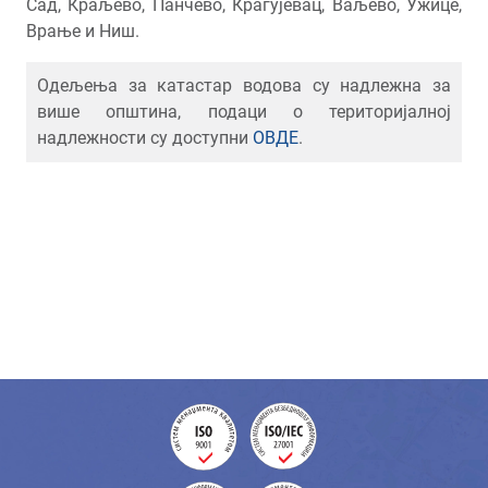
Сад, Краљево, Панчево, Крагујевац, Ваљево, Ужице,
Врање и Ниш.
Одељења за катастар водова су надлежна за
више општина, подаци о територијалној
надлежности су доступни
ОВДЕ
.