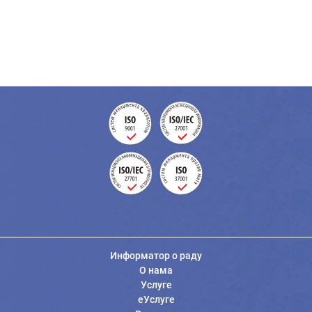
Информатор о раду
О нама
Услуге
еУслуге