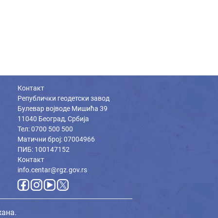
Контакт
Републички геодетски завод
Булевар војводе Мишића 39
11040 Београд, Србија
Тел: 0700 500 500
Матични број: 07004966
ПИБ: 100147152
Контакт
info.centar@rgz.gov.rs
жана.