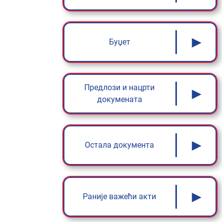
►
Буџет
Предлози и нацрти
►
докумената
►
Остала документа
►
Раније важећи акти